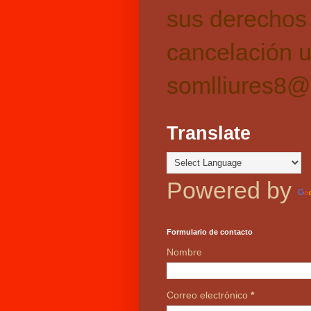
sus derechos 
cancelación u
somlliures8@
Translate
Powered by
Formulario de contacto
Nombre
Correo electrónico
*