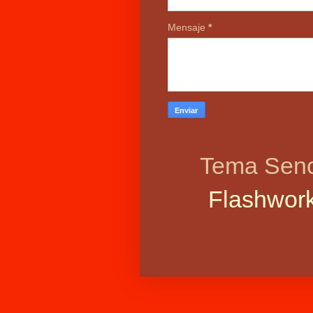
Mensaje
*
Tema Senci
Flashwor