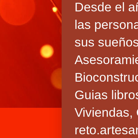
Desde el 
las persona
sus sueños
Asesoramie
Bioconstru
Guias libro
Viviendas,
reto.artes